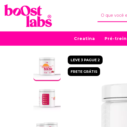
Creatina
Pré-trei
LEVE 3 PAGUE 2
FRETE GRÁTIS