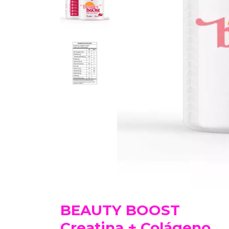
BEAUTY BOOST
Creatina + Colágeno