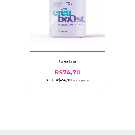
Creatina
R$74,70
3
x de
R$24,90
sem juros