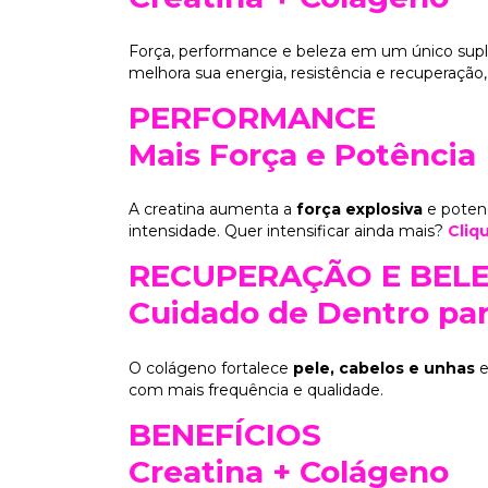
Força, performance e beleza em um único su
melhora sua energia, resistência e recuperaçã
PERFORMANCE
Mais Força e Potência
A creatina aumenta a
força explosiva
e potenc
intensidade. Quer intensificar ainda mais?
Cliq
RECUPERAÇÃO E BEL
Cuidado de Dentro par
O colágeno fortalece
pele, cabelos e unhas
e
com mais frequência e qualidade.
BENEFÍCIOS
Creatina + Colágeno