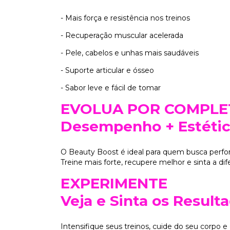
- Mais força e resistência nos treinos
- Recuperação muscular acelerada
- Pele, cabelos e unhas mais saudáveis
- Suporte articular e ósseo
- Sabor leve e fácil de tomar
EVOLUA POR COMPL
Desempenho + Estéti
O Beauty Boost é ideal para quem busca perfo
Treine mais forte, recupere melhor e sinta a di
EXPERIMENTE
Veja e Sinta os Result
Intensifique seus treinos, cuide do seu corpo 