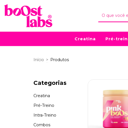
Creatina
Pré-trei
Início
>
Produtos
Categorias
Creatina
Pré-Treino
Intra-Treino
Combos