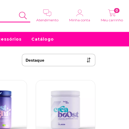
0
Atendimento
Minha conta
Meu carrinho
essórios
Catálogo