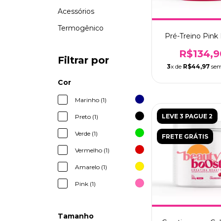
Acessórios
Termogênico
Pré-Treino Pink
R$134,9
Filtrar por
3
x de
R$44,97
sem
Cor
Marinho (1)
LEVE 3 PAGUE 2
Preto (1)
Verde (1)
FRETE GRÁTIS
Vermelho (1)
Amarelo (1)
Pink (1)
Tamanho