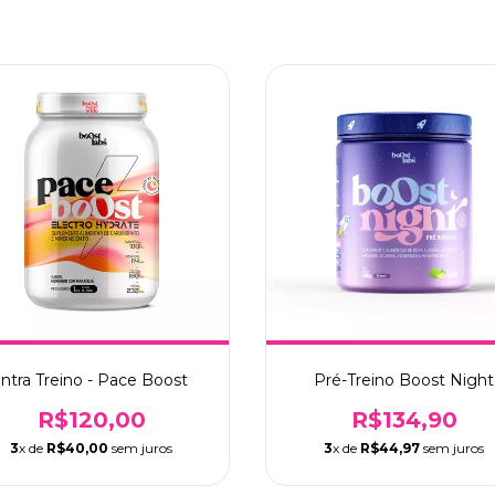
Intra Treino - Pace Boost
Pré-Treino Boost Night
R$120,00
R$134,90
3
x de
R$40,00
sem juros
3
x de
R$44,97
sem juros