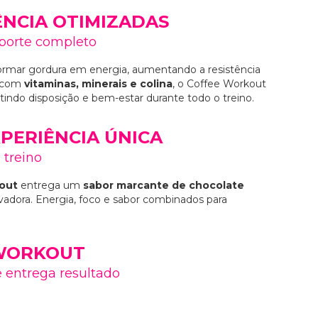
ÊNCIA OTIMIZADAS
uporte completo
formar gordura em energia, aumentando a resistência
o com
vitaminas, minerais e colina
, o Coffee Workout
ntindo disposição e bem-estar durante todo o treino.
XPERIÊNCIA ÚNICA
 treino
out
entrega um
sabor marcante de chocolate
adora. Energia, foco e sabor combinados para
 WORKOUT
 entrega resultado