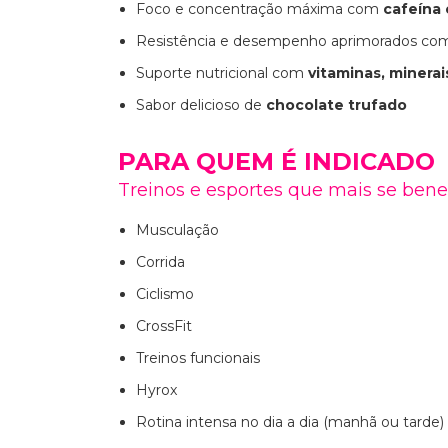
Foco e concentração máxima com
cafeína 
Resistência e desempenho aprimorados c
Suporte nutricional com
vitaminas, minerai
Sabor delicioso de
chocolate trufado
PARA QUEM É INDICADO
Treinos e esportes que mais se ben
Musculação
Corrida
Ciclismo
CrossFit
Treinos funcionais
Hyrox
Rotina intensa no dia a dia (manhã ou tarde)