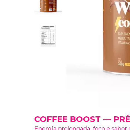
COFFEE BOOST — PRÉ
Energia prolongada, foco e sabor 