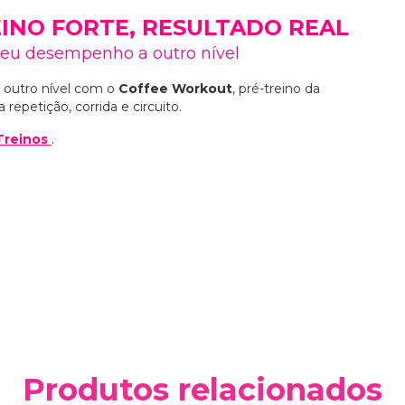
INO FORTE, RESULTADO REAL
 seu desempenho a outro nível
a outro nível com o
Coffee Workout
, pré-treino da
repetição, corrida e circuito.
Treinos
.
Produtos relacionados