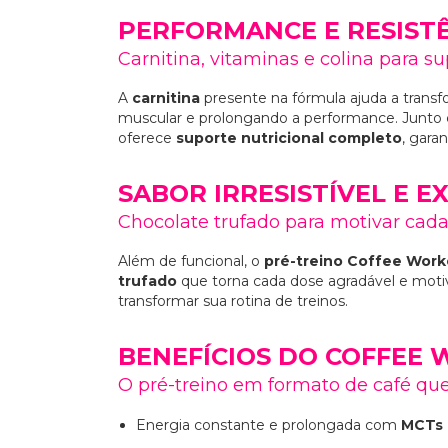
PERFORMANCE E RESIST
Carnitina, vitaminas e colina para s
A
carnitina
presente na fórmula ajuda a trans
muscular e prolongando a performance. Junt
oferece
suporte nutricional completo
, gara
SABOR IRRESISTÍVEL E E
Chocolate trufado para motivar cada
Além de funcional, o
pré-treino Coffee Work
trufado
que torna cada dose agradável e motiv
transformar sua rotina de treinos.
BENEFÍCIOS DO COFFEE
O pré-treino em formato de café que
Energia constante e prolongada com
MCTs