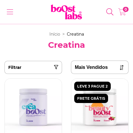
0
Início
>
Creatina
Creatina
Filtrar
LEVE 3 PAGUE 2
FRETE GRÁTIS