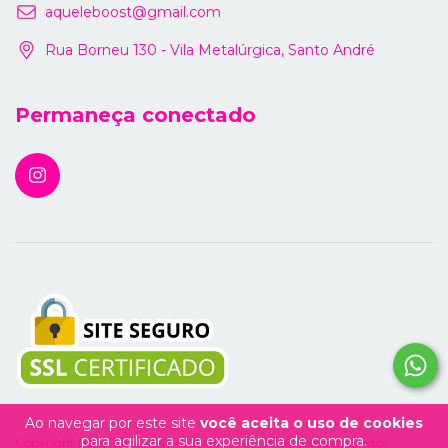
aqueleboost@gmail.com
Rua Borneu 130 - Vila Metalúrgica, Santo André
Permaneça conectado
Ao navegar por este site
você aceita o uso de cookies
para agilizar a sua experiência de compra.
Copyright Boost Labs - 54114929000170 - 2026. Todos os direitos