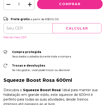
Frete grátis
R$100,00
Frete grátis
a partir de
R$100,00
CALCULAR
ALTERAR CEP
Entregas para o CEP:
Não sei meu CEP
Compra protegida
Seus dados cuidados durante toda a compra.
Trocas e devoluções
Se não gostar, você pode trocar ou devolver.
Squeeze Boost Rosa 600ml
Descubra o
Squeeze Boost Rosa
! Ideal para manter sua
hidratação em grande estilo, este squeeze de 600ml é
perfeito para todas as suas atividades, desde treinos
intensos até passeios ao ar livre.