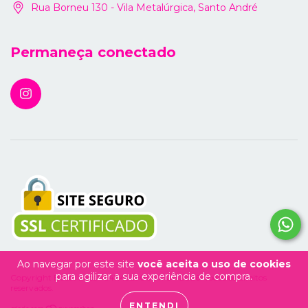
Rua Borneu 130 - Vila Metalúrgica, Santo André
Permaneça conectado
Ao navegar por este site
você aceita o uso de cookies
para agilizar a sua experiência de compra.
Copyright Boost Labs - 54114929000170 - 2026. Todos os direitos
reservados.
ENTENDI