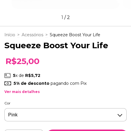
1
/
2
Início
>
Acessórios
>
Squeeze Boost Your Life
Squeeze Boost Your Life
R$25,00
5
x de
R$5,72
5% de desconto
pagando com Pix
Ver mais detalhes
Cor