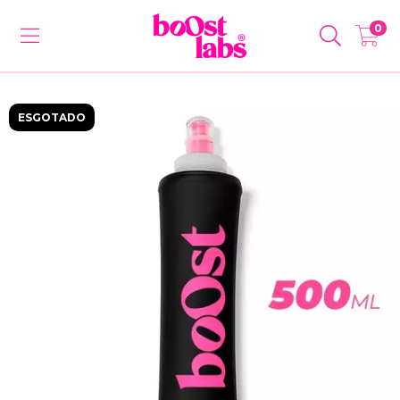
0
ESGOTADO