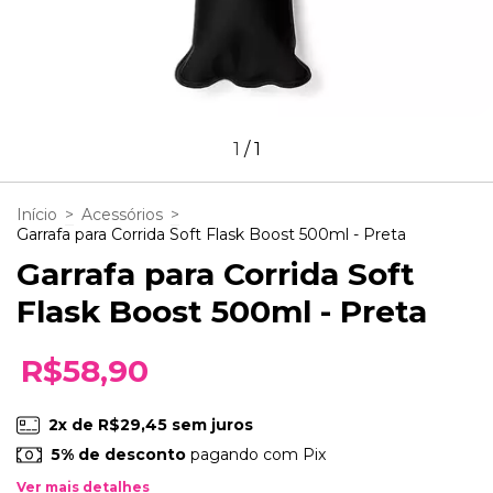
1
/
1
Início
>
Acessórios
>
Garrafa para Corrida Soft Flask Boost 500ml - Preta
Garrafa para Corrida Soft
Flask Boost 500ml - Preta
R$58,90
2
x de
R$29,45
sem juros
5% de desconto
pagando com Pix
Ver mais detalhes