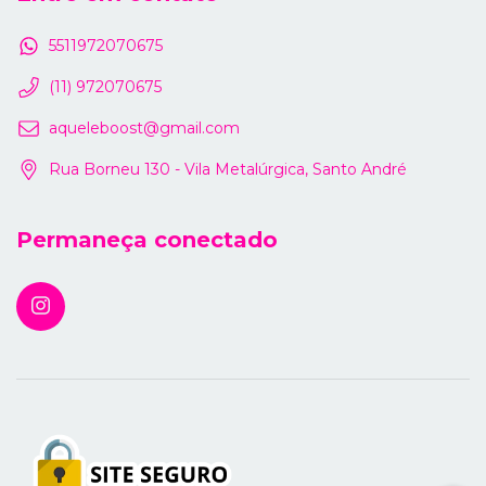
5511972070675
(11) 972070675
aqueleboost@gmail.com
Rua Borneu 130 - Vila Metalúrgica, Santo André
Permaneça conectado