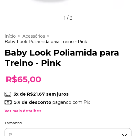
1
/
3
Início
>
Acessórios
>
Baby Look Poliamida para Treino - Pink
Baby Look Poliamida para
Treino - Pink
R$65,00
3
x de
R$21,67
sem juros
5% de desconto
pagando com Pix
Ver mais detalhes
Tamanho