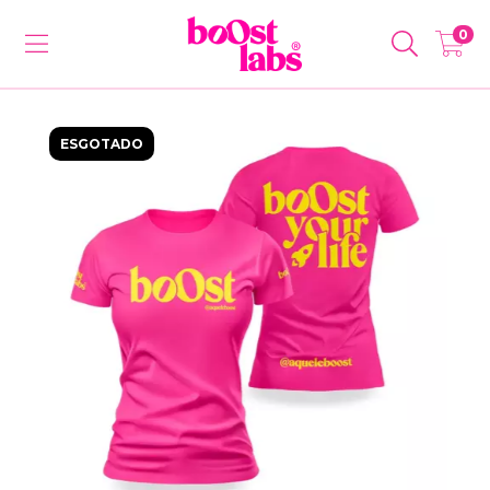
0
ESGOTADO