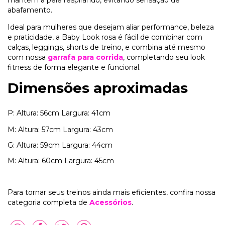
mantém a pele respirando, evitando sensação de
abafamento.
Ideal para mulheres que desejam aliar performance, beleza
e praticidade, a Baby Look rosa é fácil de combinar com
calças, leggings, shorts de treino, e combina até mesmo
com nossa
garrafa para corrida
, completando seu look
fitness de forma elegante e funcional.
Dimensões aproximadas
P:
Altura: 56cm Largura: 41cm
M:
Altura: 57cm Largura: 43cm
G:
Altura: 59cm Largura: 44cm
M:
Altura: 60cm Largura: 45cm
Para tornar seus treinos ainda mais eficientes, confira nossa
categoria completa de
Acessórios
.