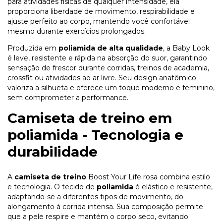
para atividades físicas de qualquer intensidade, ela
proporciona liberdade de movimento, respirabilidade e
ajuste perfeito ao corpo, mantendo você confortável
mesmo durante exercícios prolongados.
Produzida em
poliamida de alta qualidade
, a Baby Look
é leve, resistente e rápida na absorção do suor, garantindo
sensação de frescor durante corridas, treinos de academia,
crossfit ou atividades ao ar livre. Seu design anatômico
valoriza a silhueta e oferece um toque moderno e feminino,
sem comprometer a performance.
Camiseta de treino em
poliamida - Tecnologia e
durabilidade
A
camiseta de treino
Boost Your Life rosa combina estilo
e tecnologia. O tecido de
poliamida
é elástico e resistente,
adaptando-se a diferentes tipos de movimento, do
alongamento à corrida intensa. Sua composição permite
que a pele respire e mantém o corpo seco, evitando