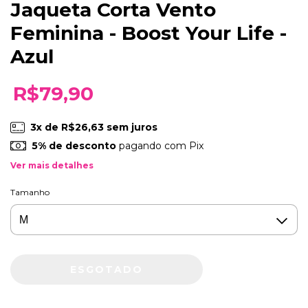
Jaqueta Corta Vento
Feminina - Boost Your Life -
Azul
R$79,90
3
x de
R$26,63
sem juros
5% de desconto
pagando com Pix
Ver mais detalhes
Tamanho