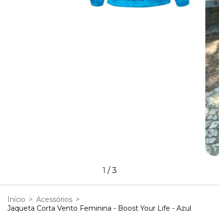
1
/
3
Início
>
Acessórios
>
Jaqueta Corta Vento Feminina - Boost Your Life - Azul