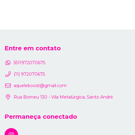
Entre em contato
5511972070675
(11) 972070675
aqueleboost@gmail.com
Rua Borneu 130 - Vila Metalúrgica, Santo André
Permaneça conectado