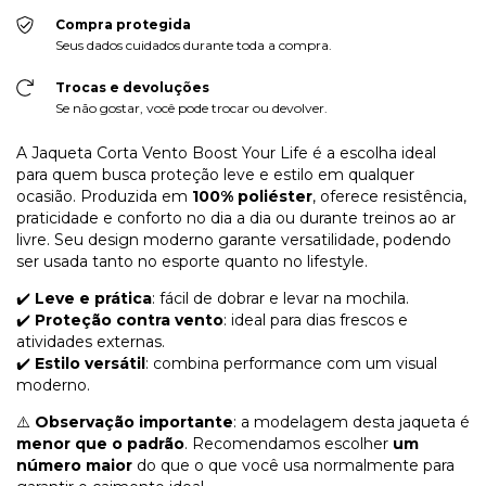
Compra protegida
Seus dados cuidados durante toda a compra.
Trocas e devoluções
Se não gostar, você pode trocar ou devolver.
A Jaqueta Corta Vento Boost Your Life é a escolha ideal
para quem busca proteção leve e estilo em qualquer
ocasião. Produzida em
100% poliéster
, oferece resistência,
praticidade e conforto no dia a dia ou durante treinos ao ar
livre. Seu design moderno garante versatilidade, podendo
ser usada tanto no esporte quanto no lifestyle.
✔️
Leve e prática
: fácil de dobrar e levar na mochila.
✔️
Proteção contra vento
: ideal para dias frescos e
atividades externas.
✔️
Estilo versátil
: combina performance com um visual
moderno.
⚠️
Observação importante
: a modelagem desta jaqueta é
menor que o padrão
. Recomendamos escolher
um
número maior
do que o que você usa normalmente para