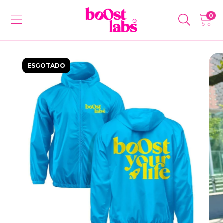
0
ESGOTADO